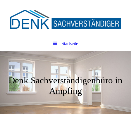
Startseite
Denk Sachver­ständigen­büro in
Ampfing